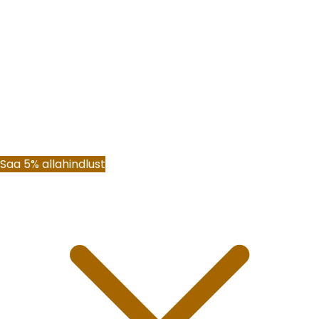
Saa 5% allahindlust